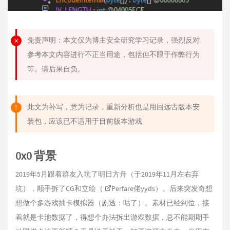
免责声明：本文仅为博主安全研究学习记录，强烈反对
参考本文内容进行不正当用途，包括但不限于作弊行为
等。请后果自负。
此文为补写，意为记录，重新分析也是用回远古版本安
装包，应该已不适用于目前版本游戏
0x0 背景
2019年5月跟着群友入坑了明日方舟（于2019年11月左右弃
坑），顺手拆了CG和立绘（
Perfare
佬yyds）。后来突发奇想
想做个多游戏抽卡模拟器（剧透：咕了）。素材已经到位，接
着就是卡池数据了，得想个办法拆出游戏数据，总不能期期手