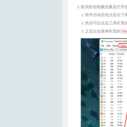
取消抓包电脑流量及打开
软件启动后先点击左下
然后可以点击工具栏里
之后点击菜单栏里的
To