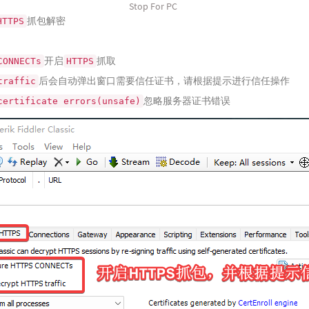
Stop For PC
抓包解密
HTTPS
开启
抓取
CONNECTs
HTTPS
后会自动弹出窗口需要信任证书，请根据提示进行信任操作
traffic
忽略服务器证书错误
certificate errors(unsafe)