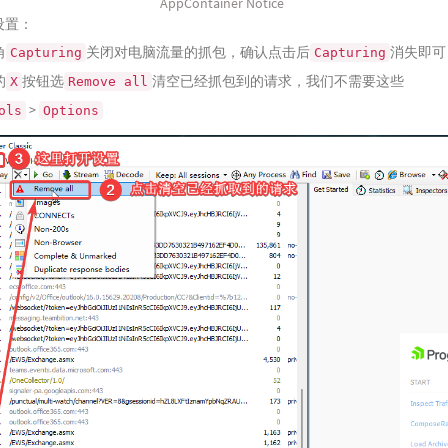
AppContainer Notice
设置：
角
关闭对电脑流量的抓包，确认点击后
消失即可
Capturing
Capturing
的
按钮选
清空已经抓包到的请求，我们不需要这些
X
Remove all
>
ols
Options