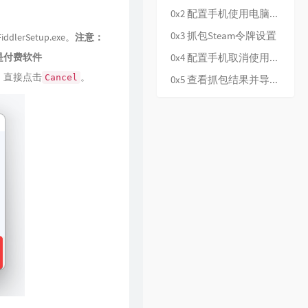
0x2 配置手机使用电脑代理
0x3 抓包Steam令牌设置
FiddlerSetup.exe
。
注意：
是付费软件
0x4 配置手机取消使用电脑代理
，直接点击
。
Cancel
0x5 查看抓包结果并导出令牌