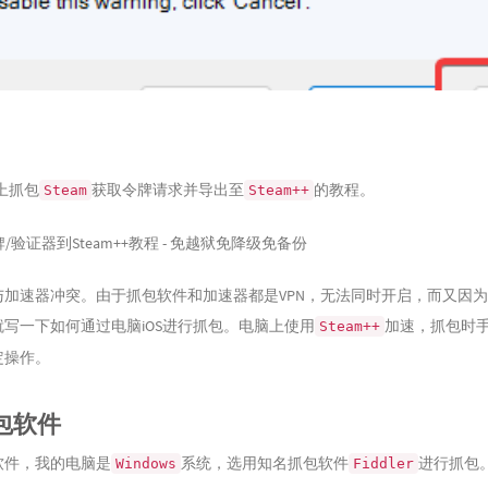
上抓包
获取令牌请求并导出至
的教程。
Steam
Steam++
牌/验证器到Steam++教程 - 免越狱免降级免备份
加速器冲突。由于抓包软件和加速器都是VPN，无法同时开启，而又因
写一下如何通过电脑iOS进行抓包。电脑上使用
加速，抓包时
Steam++
定操作。
抓包软件
软件，我的电脑是
系统，选用知名抓包软件
进行抓包
Windows
Fiddler