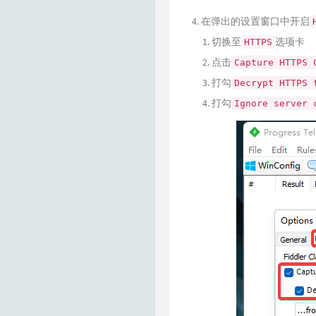
在弹出的设置窗口中开启
切换至
选项卡
HTTPS
点击
Capture HTTPS 
打勾
Decrypt HTTPS 
打勾
Ignore server 