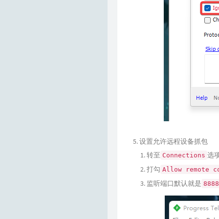
设置允许远程设备抓包
转至
选
Connections
打勾
Allow remote c
监听端口默认就是
8888